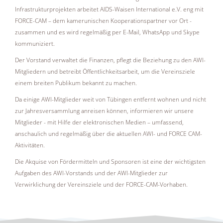
Infrastrukturprojekten arbeitet AIDS-Waisen International e.V. eng mit
FORCE-CAM – dem kamerunischen Kooperationspartner vor Ort -
zusammen und es wird regelmäßig per E-Mail, WhatsApp und Skype
kommuniziert.
Der Vorstand verwaltet die Finanzen, pflegt die Beziehung zu den AWI-
Mitgliedern und betreibt Öffentlichkeitsarbeit, um die Vereinsziele
einem breiten Publikum bekannt zu machen.
Da einige AWI-Mitglieder weit von Tübingen entfernt wohnen und nicht
zur Jahresversammlung anreisen können, informieren wir unsere
Mitglieder - mit Hilfe der elektronischen Medien – umfassend,
anschaulich und regelmäßig über die aktuellen AWI- und FORCE CAM-
Aktivitäten.
Die Akquise von Fördermitteln und Sponsoren ist eine der wichtigsten
Aufgaben des AWI-Vorstands und der AWI-Mitglieder zur
Verwirklichung der Vereinsziele und der FORCE-CAM-Vorhaben.