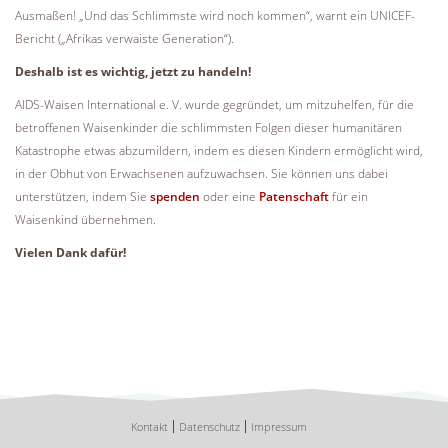
Ausmaßen! „Und das Schlimmste wird noch kommen“, warnt ein UNICEF-
Bericht („Afrikas verwaiste Generation“).
Deshalb ist es wichtig, jetzt zu handeln!
AIDS-Waisen International e. V. wurde gegründet, um mitzuhelfen, für die
betroffenen Waisenkinder die schlimmsten Folgen dieser humanitären
Katastrophe etwas abzumildern, indem es diesen Kindern ermöglicht wird,
in der Obhut von Erwachsenen aufzuwachsen. Sie können uns dabei
unterstützen, indem Sie
spenden
oder eine
Patenschaft
für ein
Waisenkind übernehmen.
Vielen Dank dafür!
Kontakt
Datenschutz
Impressum